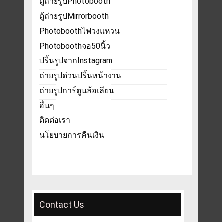
ตู้ถ่ายรูปPhotobooth
ตู้ถ่ายรูปMirrorbooth
Photoboothไฟวงแหวน
Photoboothจอ50นิ้ว
ปริ้นรูปจากInstagram
ถ่ายรูปด่วนปริ้นหน้างาน
ถ่ายรูปการ์ตูนล้อเลียน
อื่นๆ
ติดต่อเรา
นโยบายการคืนเงิน
Contact Us