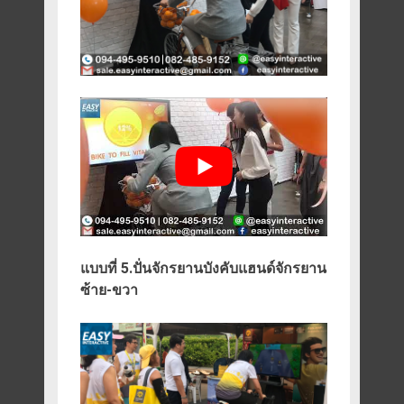
แบบที่ 5.ปั่นจักรยานบังคับแฮนด์จักรยาน
ซ้าย-ขวา