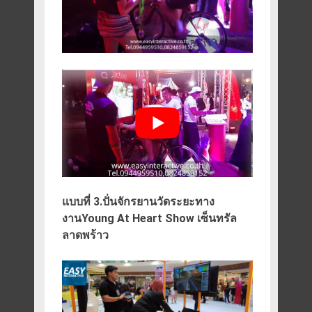
แบบที่ 3.ปั่นจักรยานวัดระยะทาง
งานYoung At Heart Show เซ็นทรัล
ลาดพร้าว