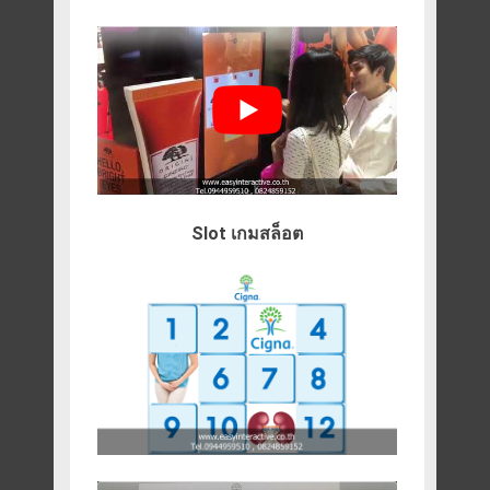
Slot เกมสล็อต