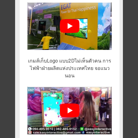
เกมส์เก็บLogo แบบ2Dไม่เห็นตัวคน การ
ไฟฟ้าฝ่ายผลิตแห่งประเทศไทย จอแนว
นอน