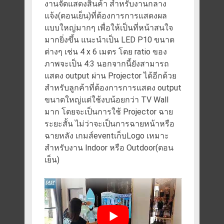
งานจัดแสดงสินค้า สำหรับงานกลาง
แจ้ง(ตอนเย็น)ที่ต้องการการแสดงผล
แบบใหญ่มากๆ เพื่อให้เป็นที่หน้าสนใจ
มากยิ่งขึ้น แนะนำเป็น LED P10 ขนาด
ต่างๆ เช่น 4 x 6 เมตร โดย ratio ของ
ภาพจะเป็น 4:3 นอกจากนี้ยังสามารถ
แสดง output ผ่าน Projector ได้อีกด้วย
สำหรับลูกค้าที่ต้องการการแสดง output
ขนาดใหญ่แต่ใช้งบน้อยกว่า TV Wall
มาก โดยจะเป็นการใช้ Projector ฉาย
ระยะสั้น ไม่ว่าจะเป็นการฉายหน้าหรือ
ฉายหลัง เกมส์eventเก็บLogo เหมาะ
สำหรับงาน Indoor หรือ Outdoor(ตอน
เย็น)