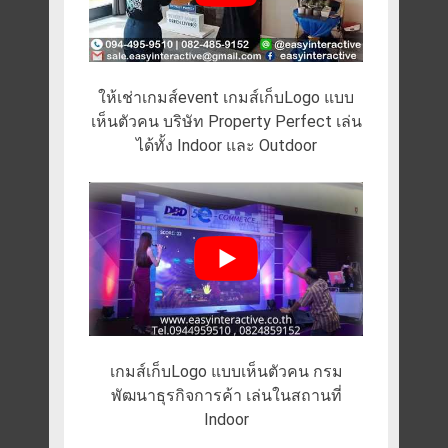
ให้เช่าเกมส์event เกมส์เก็บLogo แบบ
เห็นตัวคน บริษัท Property Perfect เล่น
ได้ทั้ง Indoor และ Outdoor
เกมส์เก็บLogo แบบเห็นตัวคน กรม
พัฒนาธุรกิจการค้า เล่นในสถานที่
Indoor