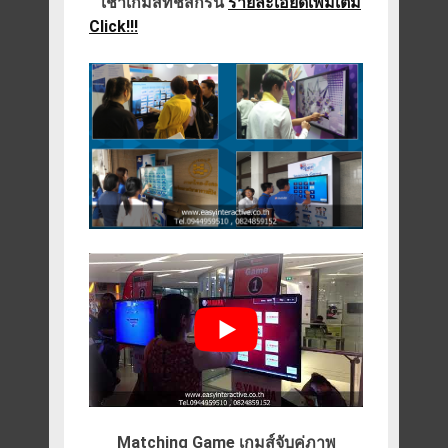
เช่าเกมส์ทัชสกรีน
รายละเอียดเพิ่มเติม
Click!!!
Matching Game เกมส์จับคู่ภาพ