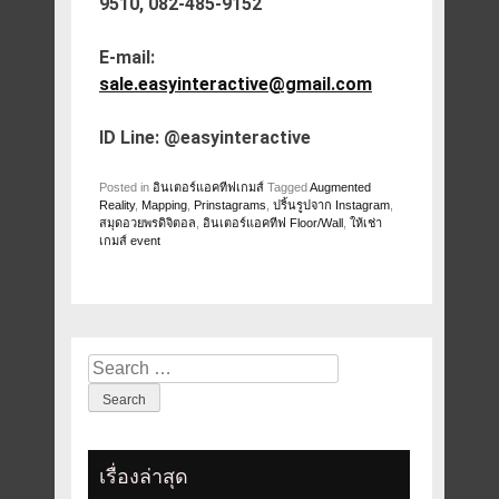
9510, 082-485-9152
E-mail:
sale.easyinteractive@gmail.com
ID Line: @easyinteractive
Posted in
อินเตอร์แอคทีฟเกมส์
Tagged
Augmented
Reality
,
Mapping
,
Prinstagrams
,
ปริ้นรูปจาก Instagram
,
สมุดอวยพรดิจิตอล
,
อินเตอร์แอคทีฟ Floor/Wall
,
ให้เช่า
เกมส์ event
Search
for:
เรื่องล่าสุด