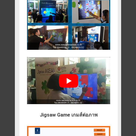
Jigsaw Game เกมส์ต่อภาพ