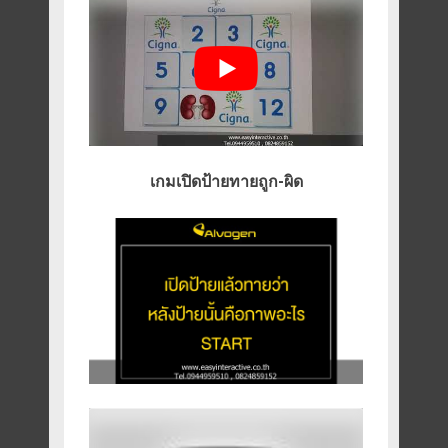
เกมเปิดป้ายทายถูก-ผิด