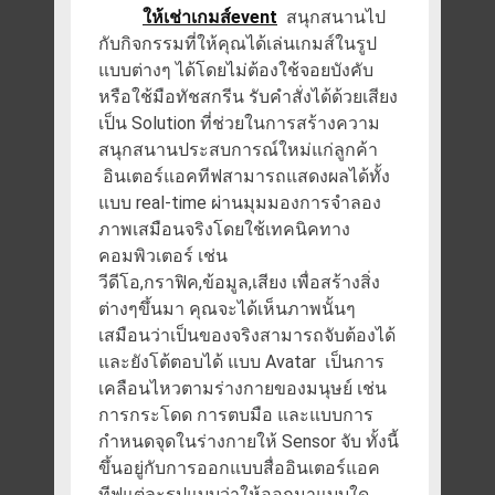
ให้เช่าเกมส์event
สนุกสนานไป
กับกิจกรรมที่ให้คุณได้เล่นเกมส์ในรูป
แบบต่างๆ ได้โดยไม่ต้องใช้จอยบังคับ
หรือใช้มือทัชสกรีน รับคำสั่งได้ด้วยเสียง
เป็น Solution ที่ช่วยในการสร้างความ
สนุกสนานประสบการณ์ใหม่แก่ลูกค้า
อินเตอร์แอคทีฟสามารถแสดงผลได้ทั้ง
แบบ real-time ผ่านมุมมองการจำลอง
ภาพเสมือนจริงโดยใช้เทคนิคทาง
คอมพิวเตอร์ เช่น
วีดีโอ,กราฟิค,ข้อมูล,เสียง เพื่อสร้างสิ่ง
ต่างๆขึ้นมา คุณจะได้เห็นภาพนั้นๆ
เสมือนว่าเป็นของจริงสามารถจับต้องได้
และยังโต้ตอบได้ แบบ Avatar เป็นการ
เคลือนไหวตามร่างกายของมนุษย์ เช่น
การกระโดด การตบมือ และแบบการ
กำหนดจุดในร่างกายให้ Sensor จับ ทั้งนี้
ขึ้นอยู่กับการออกแบบสื่ออินเตอร์แอค
ทีฟแต่ละรูปแบบว่าให้ออกมาแบบใด