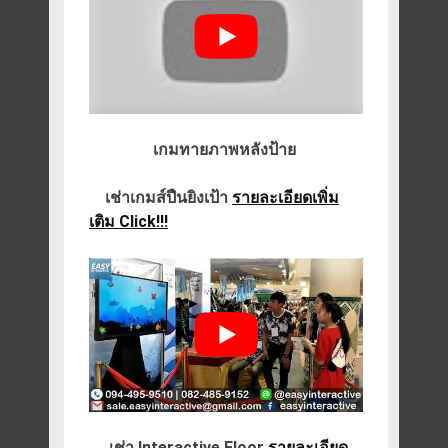
เกมทายภาพหลังป้าย
เช่าเกมส์ปืนยิงเป้า
รายละเอียดเพิ่ม
เติม Click!!!
เช่า Interactive Floor
รายละเอียด