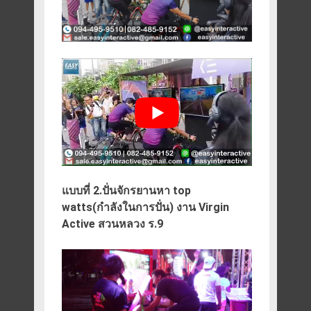
แบบที่ 2.ปั่นจักรยานหา top
watts(กำลังในการปั่น) งาน Virgin
Active สวนหลวง ร.9