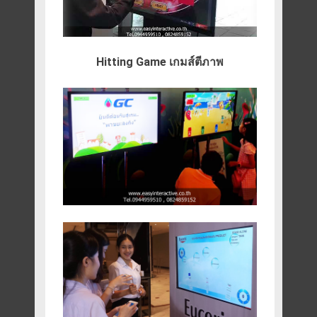
Hitting Game เกมส์ตีภาพ