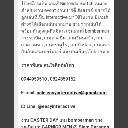
ได้เหมือนเดิม เกมส์ Nintendo Switch เหมาะ
สำหรับงาน event งานปาร์ตี้ สังสรรค์ อยากได้
ลูกเล่นที่เป็น interactive มาใช้ในงาน มีเกมส์
ต่างๆให้เลือกเล่นมากมาย สามารถเล่นได้
พร้อมกันสูงสุดถึง 8คน เช่นเกมส์ bomberman
วางระเบิด , เกมดวลปืน , เกมรีดนมวัว , เกม
เต้นตามท่า , เกมซามูไร , เกมปิงปอง , เกมแข่ง
กันกินแฮมเบอร์เกอร์ และเกมอื่นๆ อีกมากมาย
ราคาพิเศษ สนใจติดต่อโทร
0944959510
,
0824859152
E-mail:
sale.easyinteractive@gmail.com
ID Line: @easyinteractive
งาน CASTER DAY เกม bomberman วาง
ระเบิด บูท GARNIGR MEN @ Siam Paragon