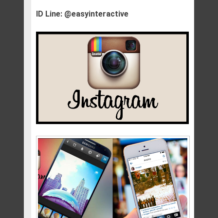
ID Line: @easyinteractive