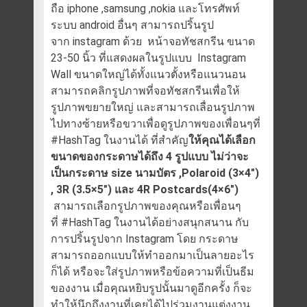
ถือ iphone ,samsung ,nokia และโทรศัพท์
ระบบ android อื่นๆ สามารถปริ้นรูป
จาก instagram ด้วย หน้าจอทัชสกรีน ขนาด
23-50 นิ้ว ที่แสดงผลในรูปแบบ Instagram
Wall ขนาดใหญ่ได้ทั้งแนวตั้งหรือแนวนอน
สามารถคลิกรูปภาพที่จอทัชสกรีนเพื่อให้
รูปภาพขยายใหญ่ และสามารถเลื่อนรูปภาพ
ไปทางซ้ายหรือขวาเพื่อดูรูปภาพของเพื่อนๆที่
#HashTag ในงานได้ ที่สำคัญ
ให้คุณได้เลือก
ขนาดของกระดาษได้ถึง 4 รูปแบบ ไม่ว่าจะ
เป็นกระดาษ size นามบัตร
,
Polaroid (3×4″)
,
3R (3.5×5″) และ 4R Postcards(4×6″)
สามารถเลือกรูปภาพของคุณหรือเพื่อนๆ
ที่ #HashTag ในงานได้อย่างสนุกสนาน กับ
การปริ้นรูปจาก Instagram โดย กระดาษ
สามารถออกแบบให้ทำออกมาเป็นลายอะไร
ก็ได้ หรือจะใส่รูปภาพหรือข้อความที่เป็นธีม
ของงาน เมื่อคุณหยิบรูปนั้นมาดูอีกครั้ง ก็จะ
ทำให้นึกถึงงานที่เคยได้ไปร่วมงานแต่งงาน