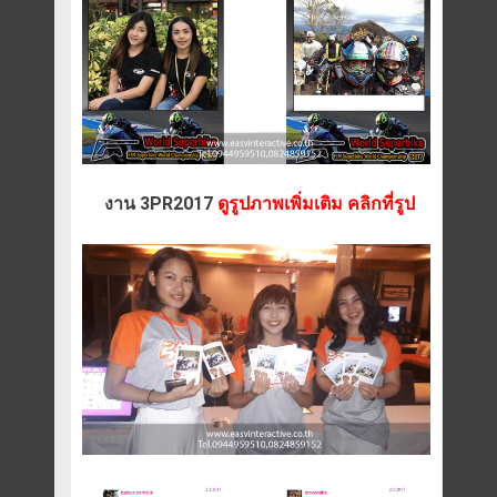
งาน 3PR2017
ดูรูปภาพเพิ่มเติม คลิกที่รูป