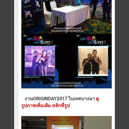
งานORIGINDAY2017 ไบเทคบางนา
ดู
รูปภาพเพิ่มเติม คลิกที่รูป