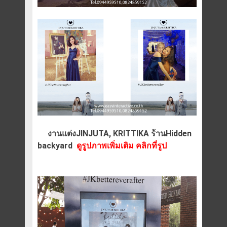
งานแต่งJINJUTA, KRITTIKA ร้านHidden
backyard
ดูรูปภาพเพิ่มเติม คลิกที่รูป